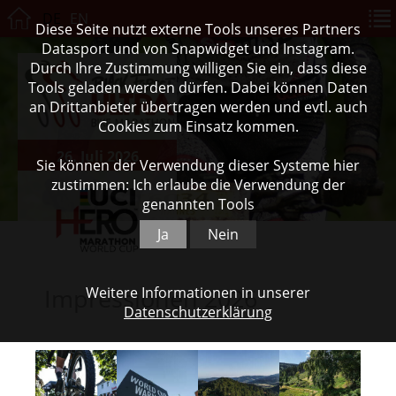
DE
EN
Diese Seite nutzt externe Tools unseres Partners
Datasport und von Snapwidget und Instagram.
Durch Ihre Zustimmung willigen Sie ein, dass diese
Tools geladen werden dürfen. Dabei können Daten
an Drittanbieter übertragen werden und evtl. auch
Cookies zum Einsatz kommen.
26. Juli 2026
Sie können der Verwendung dieser Systeme hier
zustimmen: Ich erlaube die Verwendung der
genannten Tools
Ja
Nein
Impressionen 2026
Weitere Informationen in unserer
Datenschutzerklärung