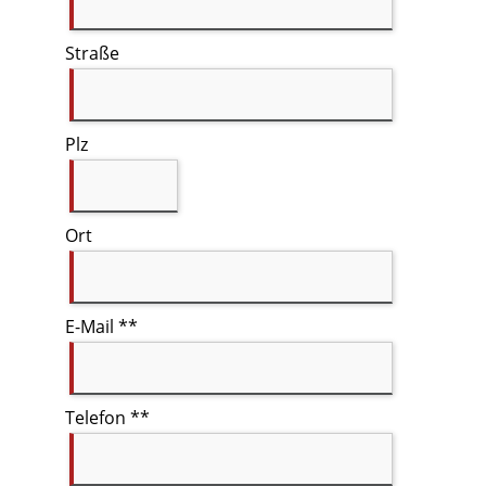
Straße
Plz
Ort
E-Mail **
Telefon **