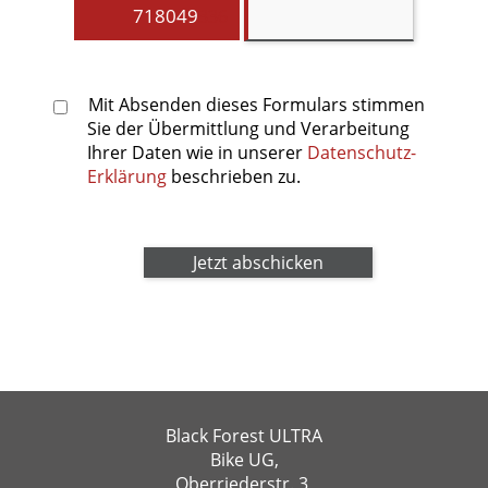
7180
49
336
Mit Absenden dieses Formulars stimmen
Sie der Übermittlung und Verarbeitung
Ihrer Daten wie in unserer
Datenschutz-
Erklärung
beschrieben zu.
Black Forest ULTRA
Bike UG,
Oberriederstr. 3,