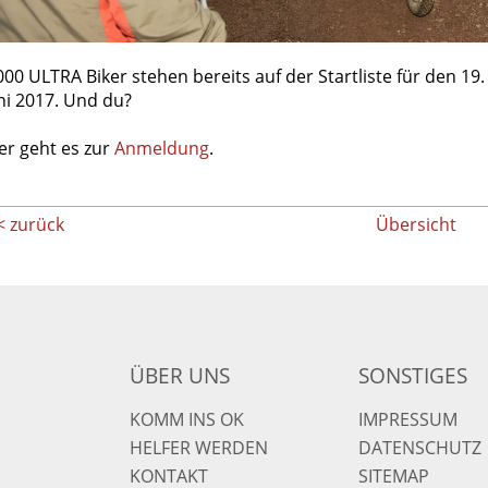
000 ULTRA Biker stehen bereits auf der Startliste für den 1
ni 2017. Und du?
er geht es zur
Anmeldung
.
< zurück
Übersicht
ÜBER UNS
SONSTIGES
KOMM INS OK
IMPRESSUM
HELFER WERDEN
DATENSCHUTZ
KONTAKT
SITEMAP