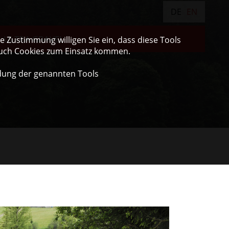
DE
EN
ULTRA GRAVEL
 Zustimmung willigen Sie ein, dass diese Tools
auch Cookies zum Einsatz kommen.
dung der genannten Tools