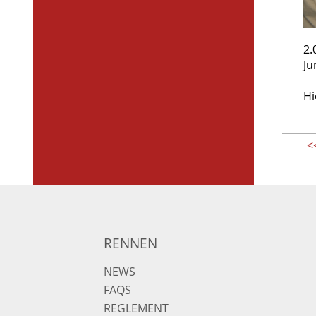
2.
Ju
Hi
<
RENNEN
NEWS
FAQS
REGLEMENT