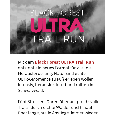
Mit dem
Black Forest ULTRA Trail Run
entsteht ein neues Format für alle, die
Herausforderung, Natur und echte
ULTRA-Momente zu Fuß erleben wollen.
Intensiv, herausfordernd und mitten im
Schwarzwald.
Fünf Strecken führen über anspruchsvolle
Trails, durch dichte Wälder und hinauf
über lange, steile Anstiege. Immer wieder