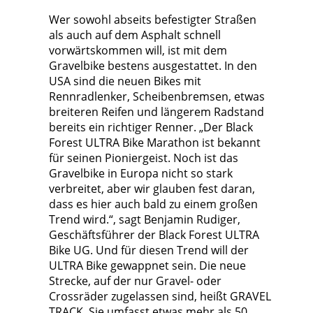
Wer sowohl abseits befestigter Straßen
als auch auf dem Asphalt schnell
vorwärtskommen will, ist mit dem
Gravelbike bestens ausgestattet. In den
USA sind die neuen Bikes mit
Rennradlenker, Scheibenbremsen, etwas
breiteren Reifen und längerem Radstand
bereits ein richtiger Renner. „Der Black
Forest ULTRA Bike Marathon ist bekannt
für seinen Pioniergeist. Noch ist das
Gravelbike in Europa nicht so stark
verbreitet, aber wir glauben fest daran,
dass es hier auch bald zu einem großen
Trend wird.“, sagt Benjamin Rudiger,
Geschäftsführer der Black Forest ULTRA
Bike UG. Und für diesen Trend will der
ULTRA Bike gewappnet sein. Die neue
Strecke, auf der nur Gravel- oder
Crossräder zugelassen sind, heißt GRAVEL
TRACK. Sie umfasst etwas mehr als 50